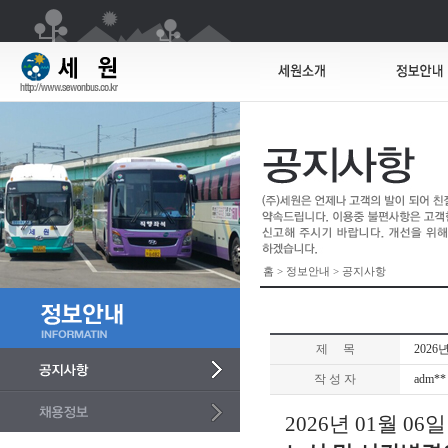
홈 > 정보안내 > 공지사항
제 목
2026
작 성 자
adm**
2026년 01월 0